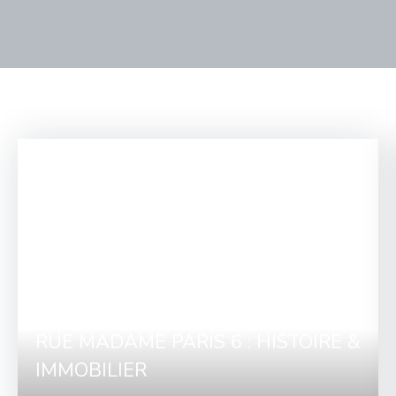
RUE MADAME PARIS 6 : HISTOIRE &
IMMOBILIER