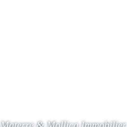
Materre & Mollica Immobilier