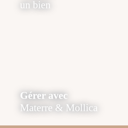
un bien
Gérer avec
Materre & Mollica