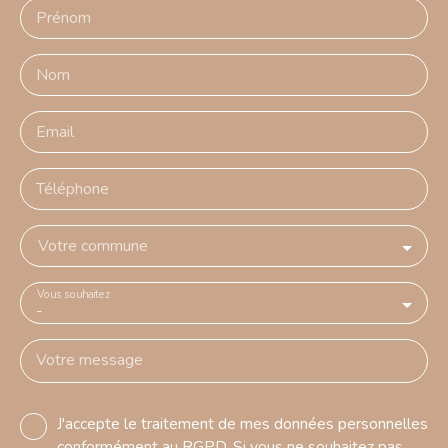
Prénom
Nom
Email
Téléphone
Votre commune
Vous souhaitez
-
Votre message
J'accepte le traitement de mes données personnelles
conformément au RGPD. Si vous ne souhaitez pas