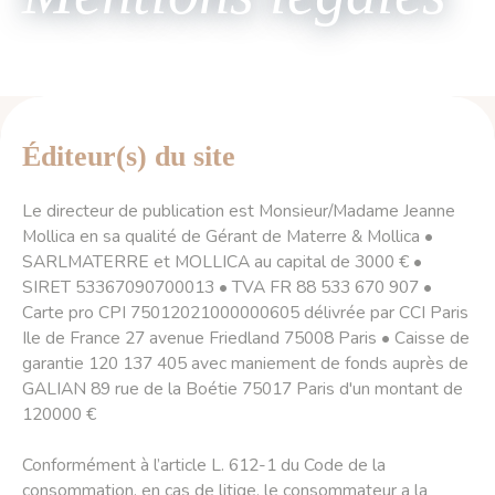
Éditeur(s) du site
Le directeur de publication est Monsieur/Madame Jeanne
Mollica en sa qualité de Gérant de Materre & Mollica •
SARLMATERRE et MOLLICA au capital de 3000 € •
SIRET 53367090700013 • TVA FR 88 533 670 907 •
Carte pro CPI 75012021000000605 délivrée par CCI Paris
Ile de France 27 avenue Friedland 75008 Paris • Caisse de
garantie 120 137 405 avec maniement de fonds auprès de
GALIAN 89 rue de la Boétie 75017 Paris d'un montant de
120000 €
Conformément à l’article L. 612-1 du Code de la
consommation, en cas de litige, le consommateur a la