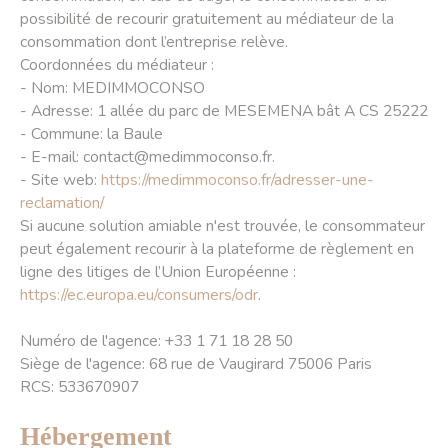
possibilité de recourir gratuitement au médiateur de la
consommation dont l’entreprise relève.
Coordonnées du médiateur :
- Nom: MEDIMMOCONSO
- Adresse: 1 allée du parc de MESEMENA bât A CS 25222
- Commune: la Baule
- E-mail: contact@medimmoconso.fr.
- Site web:
https://medimmoconso.fr/adresser-une-
reclamation/
Si aucune solution amiable n'est trouvée, le consommateur
peut également recourir à la plateforme de règlement en
ligne des litiges de l’Union Européenne :
https://ec.europa.eu/consumers/odr
.
Numéro de l'agence: +33 1 71 18 28 50
Siège de l'agence: 68 rue de Vaugirard 75006 Paris
RCS: 533670907
Hébergement