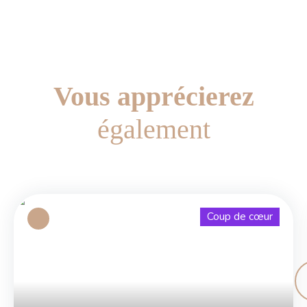
Vous apprécierez
également
Coup de cœur