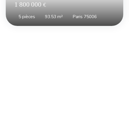
1 800 000
€
5
pièces
93.53
m²
Paris 75006