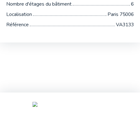
Nombre d'étages du bâtiment
6
Localisation
Paris 75006
Référence
VA3133