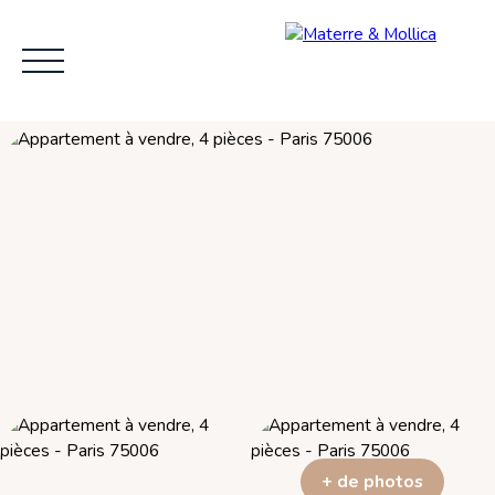
ACCUEIL
L'AGENCE
VENDRE
ACHE
+ de photos