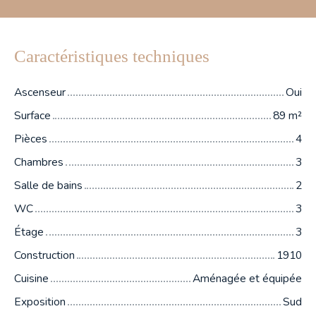
Caractéristiques techniques
Ascenseur
Oui
Surface
89
m²
Pièces
4
Chambres
3
Salle de bains
2
WC
3
Étage
3
Construction
1910
Cuisine
Aménagée et équipée
Exposition
Sud