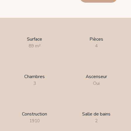
Surface
Pièces
89
m²
4
Chambres
Ascenseur
3
Oui
Construction
Salle de bains
1910
2