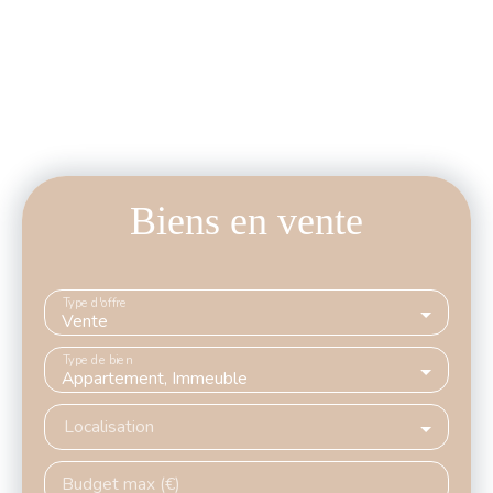
Biens en vente
Type d'offre
Vente
Type de bien
Appartement, Immeuble
Localisation
Budget max (€)