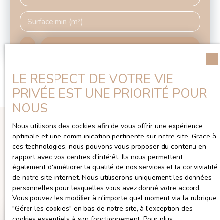
Surface min (m²)
Rechercher
LE RESPECT DE VOTRE VIE
PRIVÉE EST UNE PRIORITÉ POUR
NOUS
Nous utilisons des cookies afin de vous offrir une expérience
optimale et une communication pertinente sur notre site. Grace à
Trier par
Créer une alerte
ces technologies, nous pouvons vous proposer du contenu en
Pertinence
rapport avec vos centres d'intérêt. Ils nous permettent
également d'améliorer la qualité de nos services et la convivialité
de notre site internet. Nous utiliserons uniquement les données
Echanger sur votre projet d'achat
personnelles pour lesquelles vous avez donné votre accord.
Vous pouvez les modifier à n'importe quel moment via la rubrique
″Gérer les cookies″ en bas de notre site, à l'exception des
cookies essentiels à son fonctionnement. Pour plus