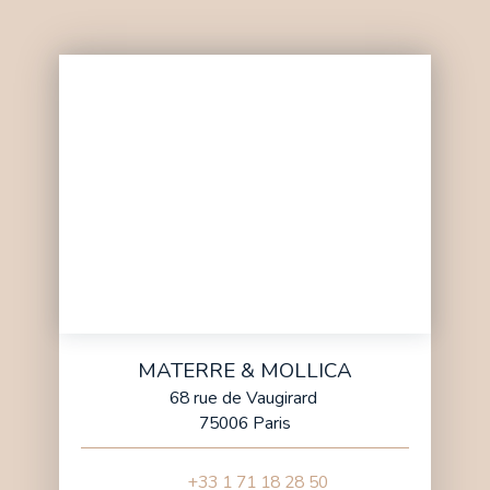
MATERRE & MOLLICA
68 rue de Vaugirard
75006 Paris
+33 1 71 18 28 50