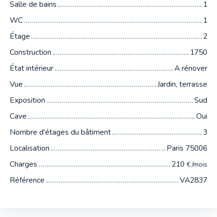
Salle de bains
1
WC
1
Étage
2
Construction
1750
État intérieur
A rénover
Vue
Jardin, terrasse
Exposition
Sud
Cave
Oui
Nombre d'étages du bâtiment
3
Localisation
Paris 75006
Charges
210
€ /mois
Référence
VA2837