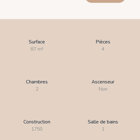
Surface
Pièces
87
m²
4
Chambres
Ascenseur
2
Non
Construction
Salle de bains
1750
1