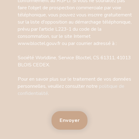
conformément au RGPD. Si vous ne souhaitez pas
faire l'objet de prospection commerciale par voie
téléphonique, vous pouvez vous inscrire gratuitement
sur la liste d'opposition au démarchage téléphonique,
prévu par l'article L223-1 du code de la
consommation, sur le site Internet
www.bloctel.gouv.fr ou par courrier adressé à :
Société Worldline, Service Bloctel, CS 61311, 41013
BLOIS CEDEX.
Pour en savoir plus sur le traitement de vos données
personnelles, veuillez consulter notre
politique de
confidentialité
.
Envoyer