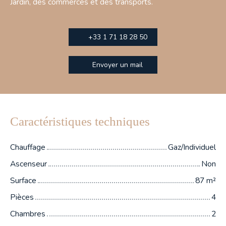
Jardin, des commerces et des transports.
+33 1 71 18 28 50
Envoyer un mail
Caractéristiques techniques
Chauffage
Gaz/Individuel
Ascenseur
Non
Surface
87
m²
Pièces
4
Chambres
2