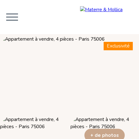
Exclusivité
ACCUEIL
L'AGENCE
VENDRE
ACHE
+ de photos