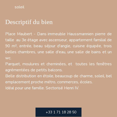
soleil
Descriptif du bien
Place Maubert - Dans immeuble Haussmannien pierre de
taille au 3e étage avec ascenseur, appartement familial de
90 m², entrée, beau séjour d'angle, cuisine équipée, trois
belles chambres, une salle d'eau, une salle de bains et un
wc.
Parquet, moulures et cheminées, et toutes les fenêtres
agrémentées de petits balcons.
Belle distribution en étoile, beaucoup de charme, soleil, bel
emplacement proche métro, commerces, écoles.
Idéal pour une famille. Sectorisé Henri IV.
+33 1 71 18 28 50