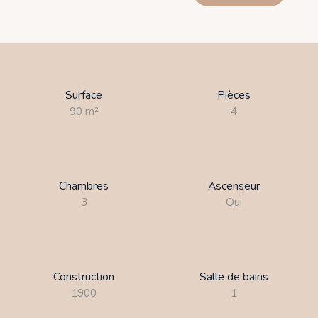
Surface
Pièces
90
m²
4
Chambres
Ascenseur
3
Oui
Construction
Salle de bains
1900
1