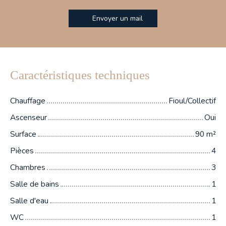
Envoyer un mail
Caractéristiques techniques
Chauffage
Fioul/Collectif
Ascenseur
Oui
Surface
90
m²
Pièces
4
Chambres
3
Salle de bains
1
Salle d'eau
1
WC
1