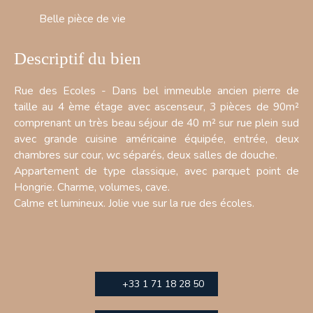
Belle pièce de vie
Descriptif du bien
Rue des Ecoles - Dans bel immeuble ancien pierre de
taille au 4 ème étage avec ascenseur, 3 pièces de 90m²
comprenant un très beau séjour de 40 m² sur rue plein sud
avec grande cuisine américaine équipée, entrée, deux
chambres sur cour, wc séparés, deux salles de douche.
Appartement de type classique, avec parquet point de
Hongrie. Charme, volumes, cave.
Calme et lumineux. Jolie vue sur la rue des écoles.
+33 1 71 18 28 50