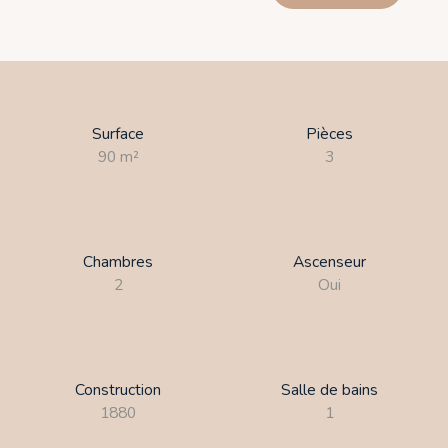
Surface
Pièces
90
m²
3
Chambres
Ascenseur
2
Oui
Construction
Salle de bains
1880
1