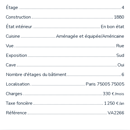
Étage
4
Construction
1880
État intérieur
En bon état
Cuisine
Aménagée et équipée/Américaine
Vue
Rue
Exposition
Sud
Cave
Oui
Nombre d'étages du bâtiment
6
Localisation
Paris 75005 75005
Charges
330
€ /mois
Taxe foncière
1 250
€ /an
Référence
VA2266