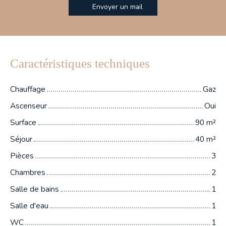
Envoyer un mail
Caractéristiques techniques
Chauffage
Gaz
Ascenseur
Oui
Surface
90
m²
Séjour
40
m²
Pièces
3
Chambres
2
Salle de bains
1
Salle d'eau
1
WC
1