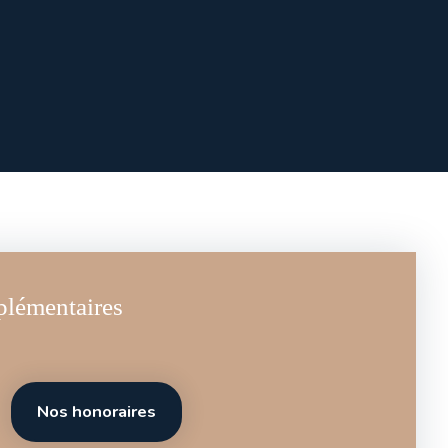
plémentaires
Nos honoraires