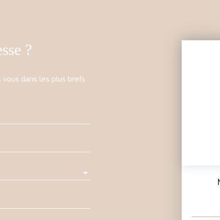
esse ?
s vous dans les plus brefs