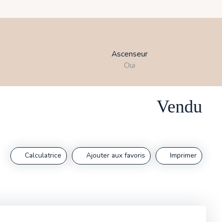
Ascenseur
Oui
Vendu
Calculatrice
Ajouter aux favoris
Imprimer