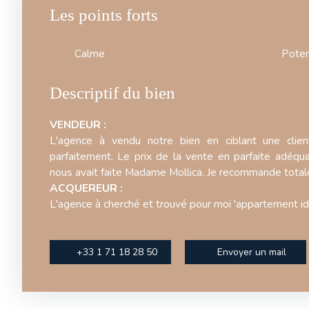
Les points forts
Calme
Poten
Descriptif du bien
VENDEUR :
L'agence à vendu notre bien en ciblant une client
parfaitement. Le prix de la vente en parfaite adéqua
nous avait faite Madame Mollica. Je recommande tota
ACQUEREUR :
L'agence à cherché et trouvé pour moi 'appartement idé
+33 1 71 18 28 50
Envoyer un mail