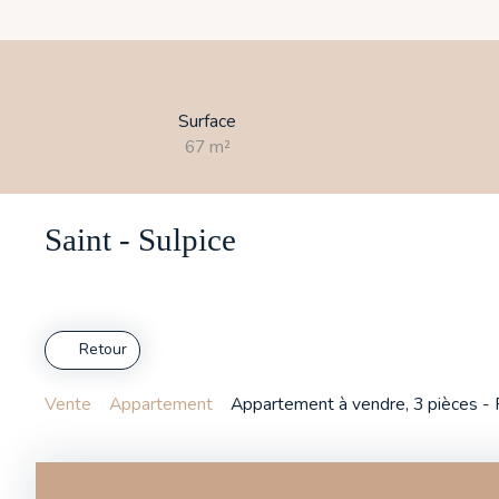
Surface
67
m²
Saint - Sulpice
Retour
Vente
Appartement
Appartement à vendre, 3 pièces - 