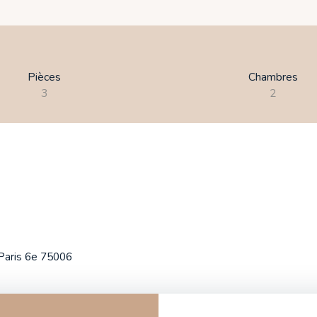
Pièces
Chambres
3
2
Paris 6e 75006