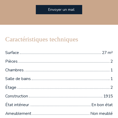
Envoyer un mail
Caractéristiques techniques
Surface
27
m²
Pièces
2
Chambres
1
Salle de bains
1
Étage
2
Construction
1915
État intérieur
En bon état
Ameublement
Non meublé