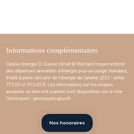
Informations complémentaires
Classe énergie D, Classe climat B Montant moyen estimé
des dépenses annuelles d'énergie pour un usage standard,
établi à partir des prix de l'énergie de l'année 2021 : entre
771.00 et 971.00 €. Les informations sur les risques
auxquels ce bien est exposé sont disponibles sur le site
Géorisques : georisques.gouv.fr.
Nos honoraires