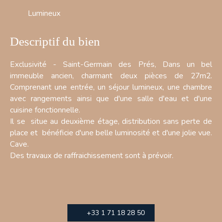
Lumineux
Descriptif du bien
Exclusivité - Saint-Germain des Prés, Dans un bel
immeuble ancien, charmant deux pièces de 27m2.
Comprenant une entrée, un séjour lumineux, une chambre
avec rangements ainsi que d'une salle d'eau et d'une
cuisine fonctionnelle.
Il se situe au deuxième étage, distribution sans perte de
place et bénéficie d'une belle luminosité et d'une jolie vue.
Cave.
Des travaux de raffraichissement sont à prévoir.
+33 1 71 18 28 50