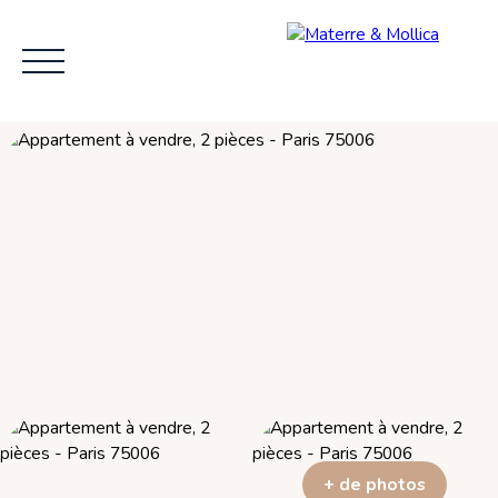
ACCUEIL
L'AGENCE
VENDRE
ACHE
+ de photos