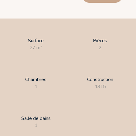
Surface
Pièces
27
m²
2
Chambres
Construction
1
1915
Salle de bains
1