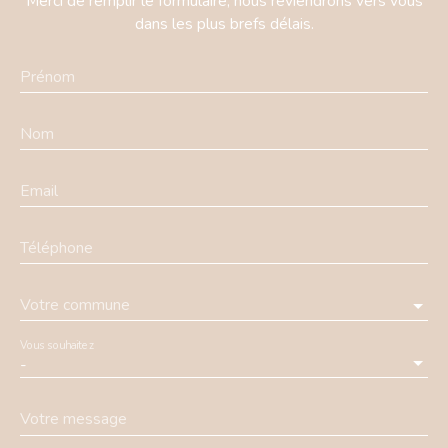
Merci de remplir le formulaire, nous reviendrons vers vous
dans les plus brefs délais.
Prénom
Nom
Email
Téléphone
Votre commune
Vous souhaitez
-
Votre message