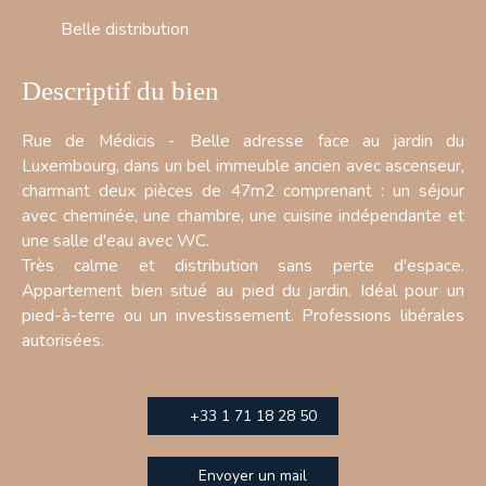
Belle distribution
Descriptif du bien
Rue de Médicis - Belle adresse face au jardin du
Luxembourg, dans un bel immeuble ancien avec ascenseur,
charmant deux pièces de 47m2 comprenant : un séjour
avec cheminée, une chambre, une cuisine indépendante et
une salle d'eau avec WC.
Très calme et distribution sans perte d'espace.
Appartement bien situé au pied du jardin. Idéal pour un
pied-à-terre ou un investissement. Professions libérales
autorisées.
+33 1 71 18 28 50
Envoyer un mail