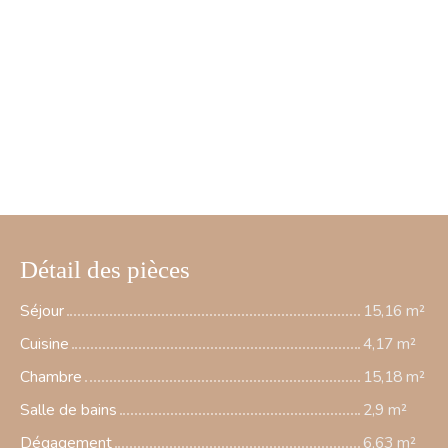
Détail des pièces
Séjour
15,16 m²
Cuisine
4,17 m²
Chambre
15,18 m²
Salle de bains
2,9 m²
Dégagement
6,63 m²