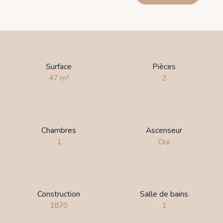
Surface
Pièces
47
m²
2
Chambres
Ascenseur
1
Oui
Construction
Salle de bains
1870
1