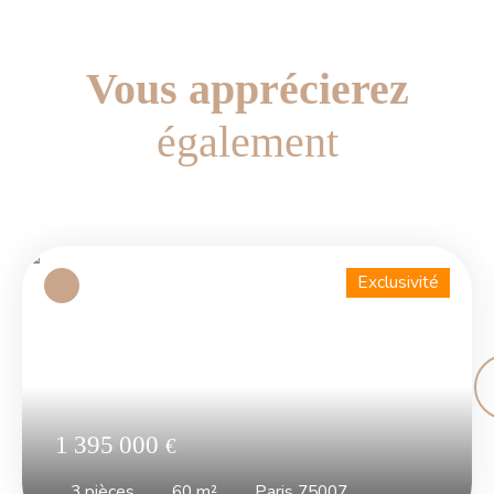
Vous apprécierez
également
Exclusivité
1 395 000
€
3
pièces
60
m²
Paris 75007