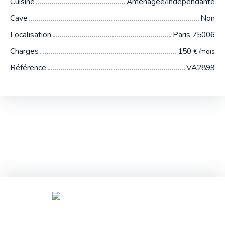
Cuisine
Aménagée/Indépendante
Cave
Non
Localisation
Paris 75006
Charges
150
€ /mois
Référence
VA2899