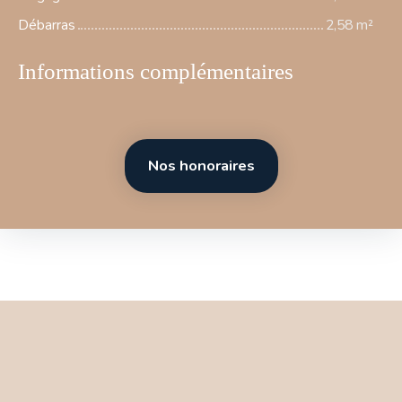
Débarras
2,58 m²
Informations complémentaires
Nos honoraires