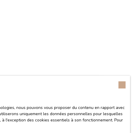
ués
chnologies, nous pouvons vous proposer du contenu en rapport avec
us utiliserons uniquement les données personnelles pour lesquelles
Rechercher
urface min (m²)
, à l'exception des cookies essentiels à son fonctionnement. Pour