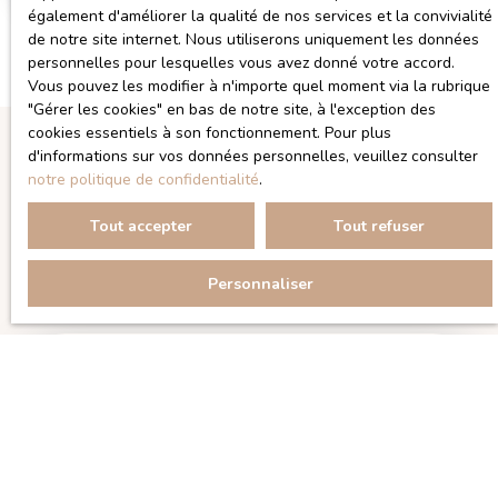
également d'améliorer la qualité de nos services et la convivialité
de notre site internet. Nous utiliserons uniquement les données
personnelles pour lesquelles vous avez donné votre accord.
Vous pouvez les modifier à n'importe quel moment via la rubrique
″Gérer les cookies″ en bas de notre site, à l'exception des
cookies essentiels à son fonctionnement. Pour plus
d'informations sur vos données personnelles, veuillez consulter
notre politique de confidentialité
.
Trier par
Créer une alerte
Pertinence
Tout accepter
Tout refuser
Echanger sur votre projet d'achat
Personnaliser