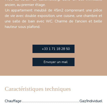
ancien, au premier étage.
Un appartement meublé de 45m2 comprenant une pièce
de vie avec double exposition, une cuisine, une chambre et
une salle de bain avec WC. Charme de l'ancien et belle
hauteur sous plafond.
+33 1 71 18 28 50
Envoyer un mail
Caractéristiques techniques
Chauffage
Gaz/Individuel