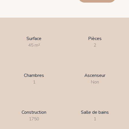
Surface
Pièces
45
m²
2
Chambres
Ascenseur
1
Non
Construction
Salle de bains
1750
1