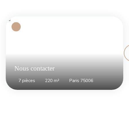
Nous contacter
7
pièces
220
m²
Paris 75006