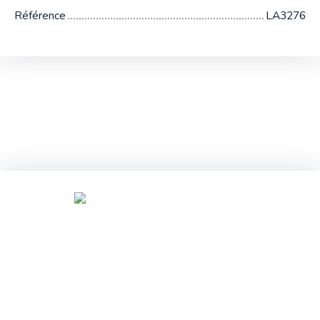
Référence
LA3276