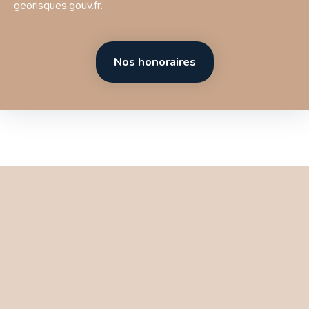
georisques.gouv.fr.
Nos honoraires