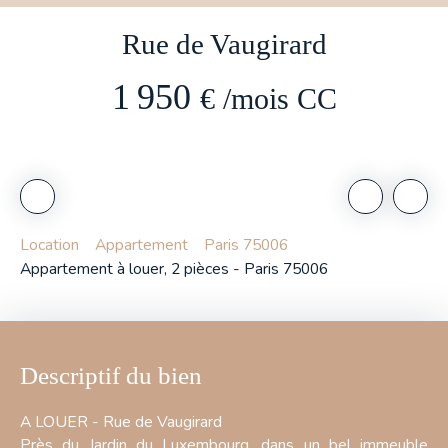
Rue de Vaugirard
1 950
€ /mois CC
Location
Appartement
Paris 75006
Appartement à louer, 2 pièces - Paris 75006
Descriptif du bien
A LOUER - Rue de Vaugirard
Près du Jardin du Luxembourg, dans un bel immeuble