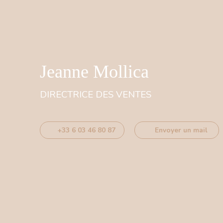
Jeanne Mollica
DIRECTRICE DES VENTES
+33 6 03 46 80 87
Envoyer un mail