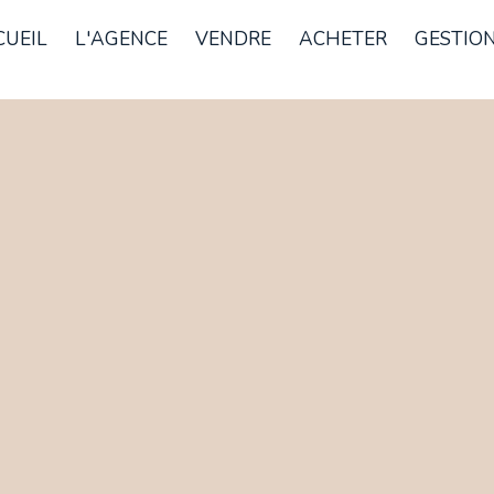
CUEIL
L'AGENCE
VENDRE
ACHETER
GESTION